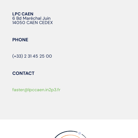
LPC CAEN
6 Bd Maréchal Juin
14050 CAEN CEDEX
PHONE
(+33) 2 31 45 25 00
CONTACT
faster@lpccaen.in2p3.fr