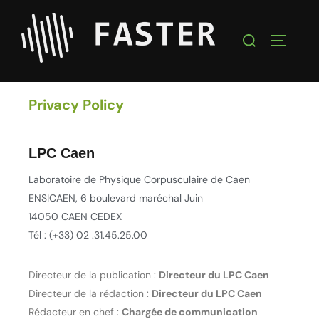
Privacy Policy
LPC Caen
Laboratoire de Physique Corpusculaire de Caen
ENSICAEN, 6 boulevard maréchal Juin
14050 CAEN CEDEX
Tél : (+33) 02 .31.45.25.00
Directeur de la publication :
Directeur du LPC Caen
Directeur de la rédaction :
Directeur du LPC Caen
Rédacteur en chef :
Chargée de communication